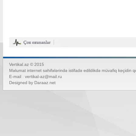
Vertikal.az © 2015
Məlumat internet səhifələrində istifadə edildikdə müvafiq keçidin 
E-mail :
vertikal-az@mail.ru
Designed by
Daraaz.net