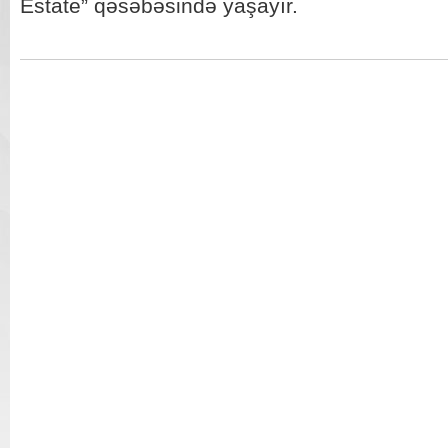
Estate” qəsəbəsində yaşayır.