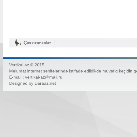
Vertikal.az © 2015
Məlumat internet səhifələrində istifadə edildikdə müvafiq keçidin 
E-mail :
vertikal-az@mail.ru
Designed by
Daraaz.net