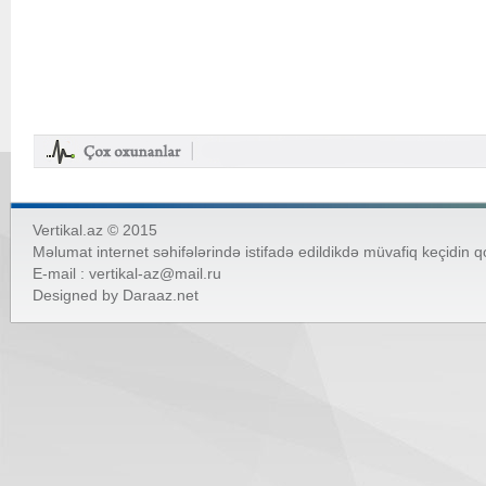
Vertikal.az © 2015
Məlumat internet səhifələrində istifadə edildikdə müvafiq keçidin 
E-mail :
vertikal-az@mail.ru
Designed by
Daraaz.net