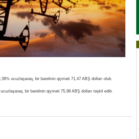
 0,38% ucuzlaşaraq, bir barelinin qiyməti 71,47 ABŞ dolları olub.
 ucuzlaşaraq, bir barelinin qiyməti 75,98 ABŞ dolları təşkil edib.