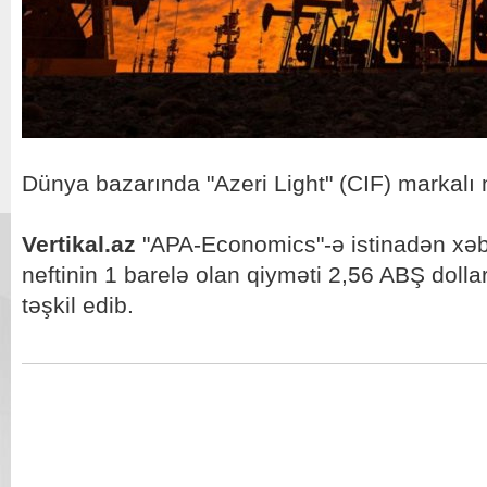
Dünya bazarında "Azeri Light" (CIF) markalı 
Vertikal.az
"APA-Economics"-ə istinadən xəbə
neftinin 1 barelə olan qiyməti 2,56 ABŞ dollar
təşkil edib.