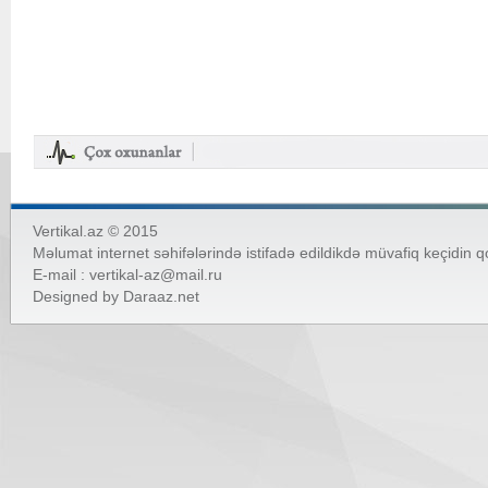
Vertikal.az © 2015
Məlumat internet səhifələrində istifadə edildikdə müvafiq keçidin 
E-mail :
vertikal-az@mail.ru
Designed by
Daraaz.net