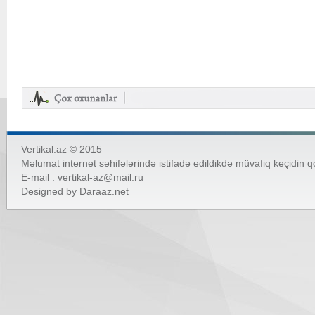
Vertikal.az © 2015
Məlumat internet səhifələrində istifadə edildikdə müvafiq keçidin 
E-mail :
vertikal-az@mail.ru
Designed by
Daraaz.net