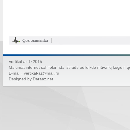
Vertikal.az © 2015
Məlumat internet səhifələrində istifadə edildikdə müvafiq keçidin 
E-mail :
vertikal-az@mail.ru
Designed by
Daraaz.net