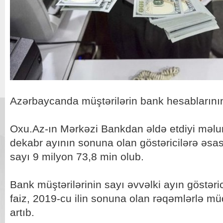
Azərbaycanda müştərilərin bank hesablarının 
Oxu.Az-ın Mərkəzi Bankdan əldə etdiyi məlum
dekabr ayının sonuna olan göstəricilərə əsas
sayı 9 milyon 73,8 min olub.
Bank müştərilərinin sayı əvvəlki ayın göstəri
faiz, 2019-cu ilin sonuna olan rəqəmlərlə mü
artıb.