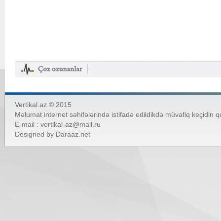
Vertikal.az © 2015
Məlumat internet səhifələrində istifadə edildikdə müvafiq keçidin 
E-mail :
vertikal-az@mail.ru
Designed by
Daraaz.net