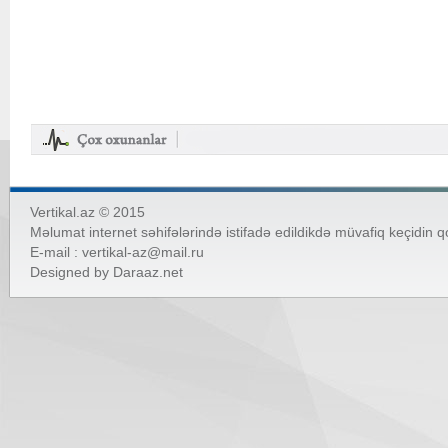
Vertikal.az © 2015
Məlumat internet səhifələrində istifadə edildikdə müvafiq keçidin 
E-mail :
vertikal-az@mail.ru
Designed by
Daraaz.net