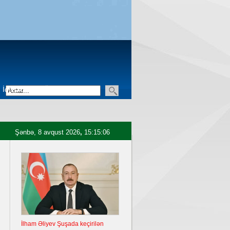
İqtisadiyyat
Üçüncü sektor
Şənbə, 8 avqust 2026
,
15:15:07
İlham Əliyev Şuşada keçirilən