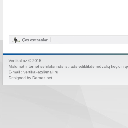
Vertikal.az © 2015
Məlumat internet səhifələrində istifadə edildikdə müvafiq keçidin 
E-mail :
vertikal-az@mail.ru
Designed by
Daraaz.net