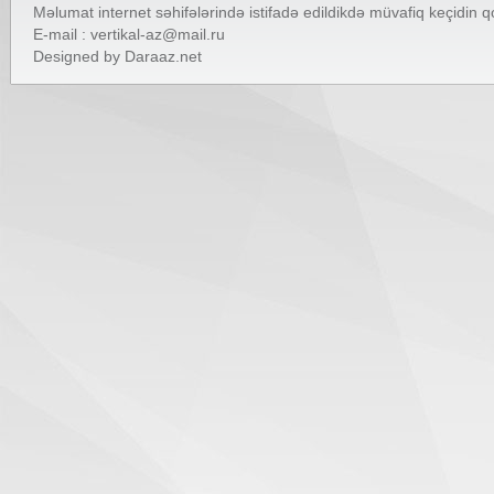
Məlumat internet səhifələrində istifadə edildikdə müvafiq keçidin 
E-mail :
vertikal-az@mail.ru
Designed by
Daraaz.net