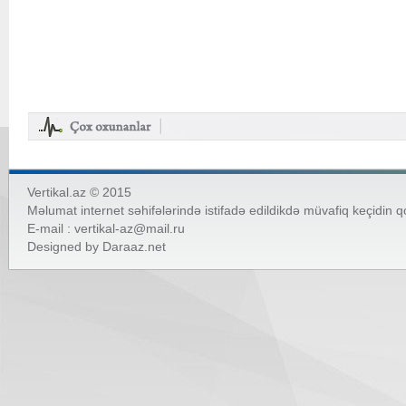
Vertikal.az © 2015
Məlumat internet səhifələrində istifadə edildikdə müvafiq keçidin 
E-mail :
vertikal-az@mail.ru
Designed by
Daraaz.net