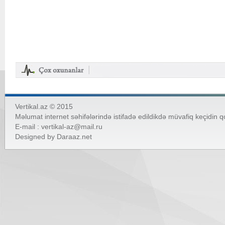
Vertikal.az © 2015
Məlumat internet səhifələrində istifadə edildikdə müvafiq keçidin 
E-mail :
vertikal-az@mail.ru
Designed by
Daraaz.net