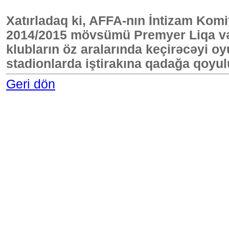
Xatırladaq ki, AFFA-nın İntizam Kom
2014/2015 mövsümü Premyer Liqa və
klubların öz aralarında keçirəcəyi 
stadionlarda iştirakına qadağa qoyul
Geri dön