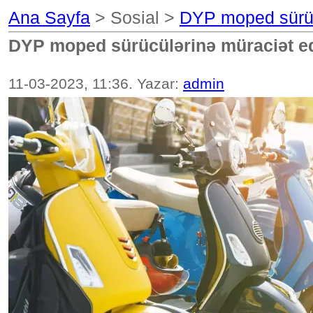
Ana Sayfa
> Sosial >
DYP moped sürüc
DYP moped sürücülərinə müraciət e
11-03-2023, 11:36. Yazar:
admin