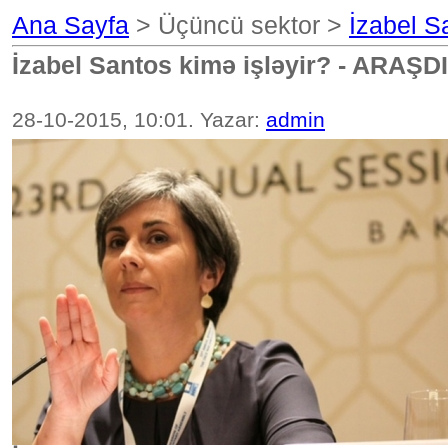
Ana Sayfa
> Üçüncü sektor >
İzabel S
İzabel Santos kimə işləyir? - ARAŞ
28-10-2015, 10:01. Yazar:
admin