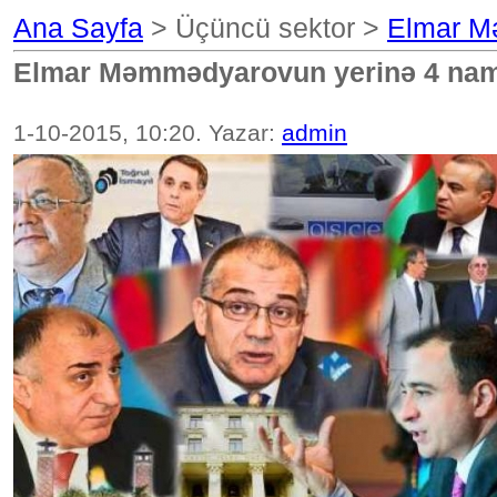
Ana Sayfa
> Üçüncü sektor >
Elmar M
Elmar Məmmədyarovun yerinə 4 na
1-10-2015, 10:20. Yazar:
admin