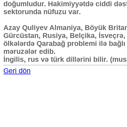
doğumludur. Hakimiyyətdə ciddi dəs
sektorunda nüfuzu var.
Azay Quliyev Almaniya, Böyük Britan
Gürcüstan, Rusiya, Belçika, İsveçrə,
ölkələrdə Qarabağ problemi ilə bağlı 
məruzələr edib.
İngilis, rus və türk dillərini bilir. (m
Geri dön