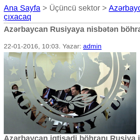
Ana Sayfa
> Üçüncü sektor >
Azərbayc
çıxacaq
Azərbaycan Rusiyaya nisbətən böhr
22-01-2016, 10:03. Yazar:
admin
Azərbaycan iqtisadi böhranı Rusiya 