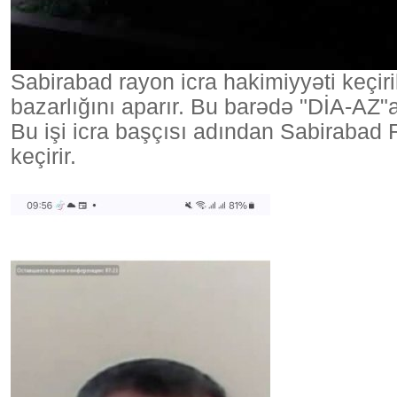
Sabirabad rayon icra hakimiyyəti keçiri
bazarlığını aparır. Bu barədə "DİA-AZ"a
Bu işi icra başçısı adından Sabiraba
keçirir.