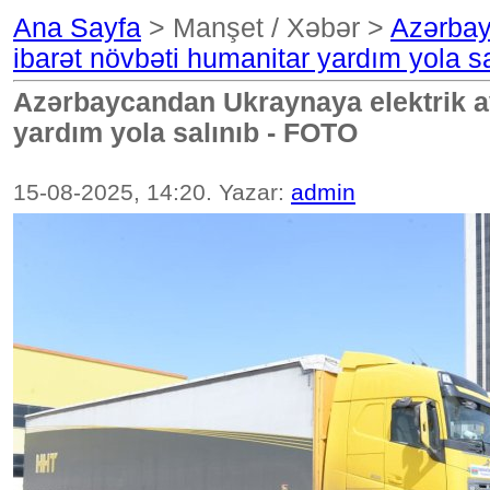
Ana Sayfa
> Manşet / Xəbər >
Azərbay
ibarət növbəti humanitar yardım yola s
Azərbaycandan Ukraynaya elektrik av
yardım yola salınıb - FOTO
15-08-2025, 14:20. Yazar:
admin