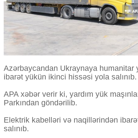
Azərbaycandan Ukraynaya humanitar ya
ibarət yükün ikinci hissəsi yola salınıb.
APA xəbər verir ki, yardım yük maşınla
Parkından göndərilib.
Elektrik kabelləri və naqillərindən ibar
salınıb.