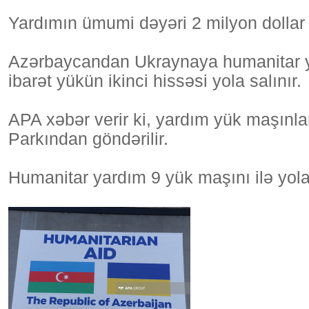
Yardımın ümumi dəyəri 2 milyon dollar t
Azərbaycandan Ukraynaya humanitar ya
ibarət yükün ikinci hissəsi yola salınır.
APA xəbər verir ki, yardım yük maşınla
Parkından göndərilir.
Humanitar yardım 9 yük maşını ilə yola 