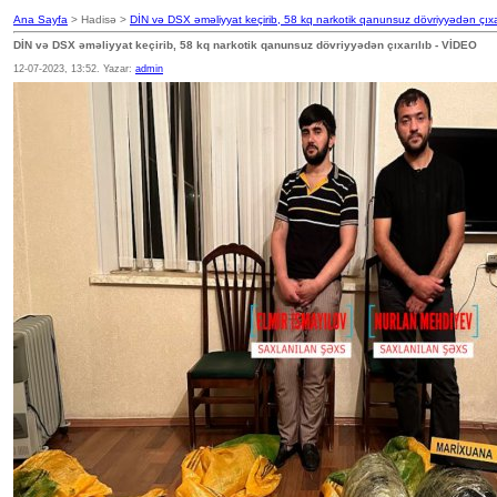
Ana Sayfa
> Hadisə >
DİN və DSX əməliyyat keçirib, 58 kq narkotik qanunsuz dövriyyədən çıxa
DİN və DSX əməliyyat keçirib, 58 kq narkotik qanunsuz dövriyyədən çıxarılıb - VİDEO
12-07-2023, 13:52. Yazar:
admin