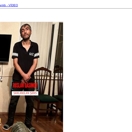
rılıb - VİDEO