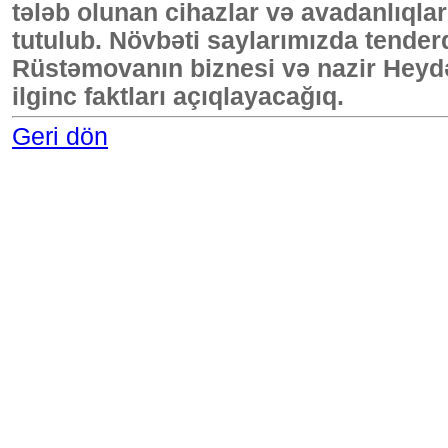
tələb olunan cihazlar və avadanlıqlar
tutulub. Növbəti saylarımızda tenderd
Rüstəmovanın biznesi və nazir Heyd
ilginc faktları açıqlayacağıq.
Geri dön